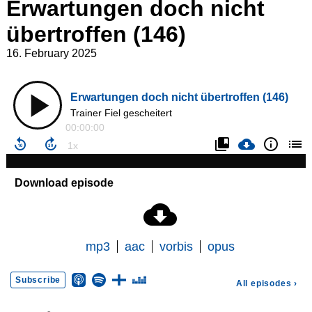
Erwartungen doch nicht
übertroffen (146)
16. February 2025
Erwartungen doch nicht übertroffen (146)
Trainer Fiel gescheitert
00:00:00
Download episode
mp3
aac
vorbis
opus
Subscribe
All episodes
›