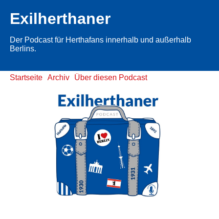
Exilherthaner
Der Podcast für Herthafans innerhalb und außerhalb
Berlins.
Startseite
Archiv
Über diesen Podcast