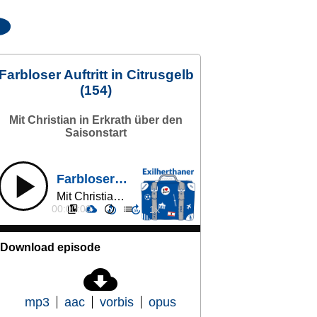
Farbloser Auftritt in Citrusgelb
(154)
Mit Christian in Erkrath über den
Saisonstart
Farbloser Auftritt in Citrusgelb (154)
Mit Christian in Erkrath über den Saisonstart
00:00:00
Download episode
mp3
aac
vorbis
opus