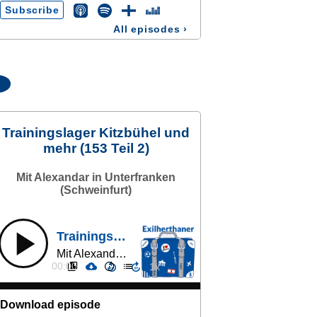
Subscribe
All episodes
›
Trainingslager Kitzbühel und
mehr (153 Teil 2)
Mit Alexandar in Unterfranken
(Schweinfurt)
Trainingslager Kitzbühel und mehr (153 Teil 2)
Mit Alexandar in Unterfranken (Schweinfurt)
00:00
Download episode