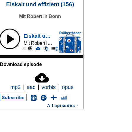
Eiskalt und effizient (156)
Mit Robert in Bonn
Eiskalt und effizient (156)
Mit Robert in Bonn
00:00
Download episode
mp3
aac
vorbis
opus
Subscribe
All episodes
›