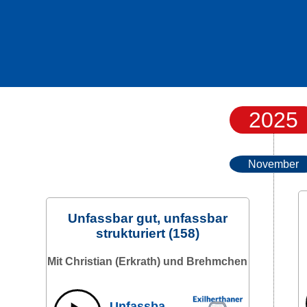
.
2025
November
Unfassbar gut, unfassbar
strukturiert (158)
Mit Christian (Erkrath) und Brehmchen
Unfassbar gut, unfassbar strukturiert (158)