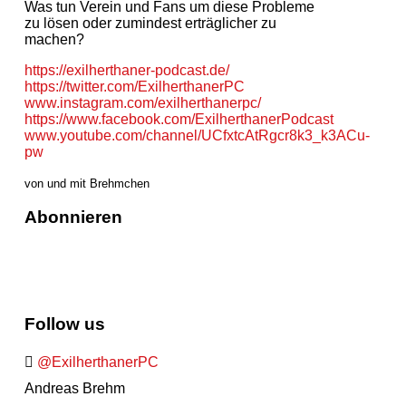
Was tun Verein und Fans um diese Probleme
zu lösen oder zumindest erträglicher zu
machen?
https://exilherthaner-podcast.de/
https://twitter.com/ExilherthanerPC
www.instagram.com/exilherthanerpc/
https://www.facebook.com/ExilherthanerPodcast
www.youtube.com/channel/UCfxtcAtRgcr8k3_k3ACu-
pw
von und mit Brehmchen
Abonnieren
Follow us
@ExilherthanerPC
Andreas Brehm