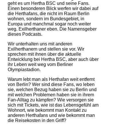
geht es um Hertha BSC und seine Fans.
Einen besonderen Blick werfen wir dabei auf
die Herthafans, die nicht im Raum Berlin
wohnen, sondern im Bundesgebiet, in
Europa und manchmal sogar noch weiter
weg. Exilherthaner eben. Die Namensgeber
dieses Podcasts.
Wir unterhalten uns mit anderen
Exilherthanern und stellen sie vor. Wir
sprechen mit ihnen über die aktuelle
Entwicklung bei Hertha BSC, aber auch über
ihr Leben weit weg vom Berliner
Olympiastadion.
Warum lebt man als Herthafan weit entfernt
von Berlin? Wer sind diese Fans, wo leben
sie, welchen Bezug haben sie zu Berlin und
mit welchen Problemen haben sie in ihrem
Fan-Alltag zu kämpfen? Wie versorgen sie
sich mit Tickets, wie ist das Lebensgefühl am
Wohnort, wie bekommt man Kontakt zu
anderen Herthafans und wie bekommt man
die Reisekosten in den Griff?