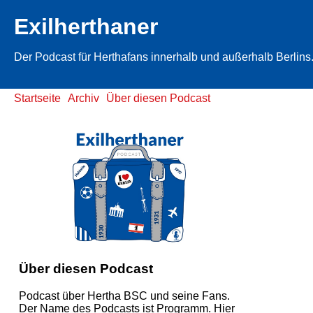
Exilherthaner
Der Podcast für Herthafans innerhalb und außerhalb Berlins
Startseite
Archiv
Über diesen Podcast
Über diesen Podcast
Podcast über Hertha BSC und seine Fans.
Der Name des Podcasts ist Programm. Hier