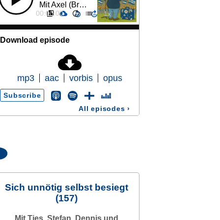
Mit Axel (Brandenburg) Magnus (Berlin) und Brehmchen (Hessen)
00:00:00
Download episode
mp3
aac
vorbis
opus
Subscribe
All episodes
›
Sich unnötig selbst besiegt
(157)
Mit Ties, Stefan, Dennis und