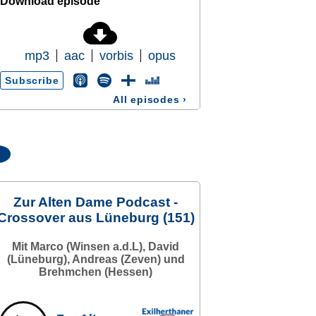
Download episode
mp3
aac
vorbis
opus
Subscribe
All episodes
›
Zur Alten Dame Podcast -
Crossover aus Lüneburg (151)
Mit Marco (Winsen a.d.L), David
(Lüneburg), Andreas (Zeven) und
Brehmchen (Hessen)