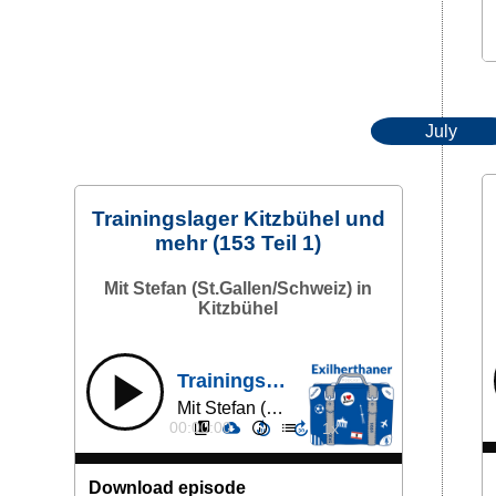
July
Trainingslager Kitzbühel und
mehr (153 Teil 1)
Mit Stefan (St.Gallen/Schweiz) in
Kitzbühel
Trainingslager Kitzbühel und mehr (153 Teil 1)
Mit Stefan (St.Gallen/Schweiz) in Kitzbühel
00:00:00
Download episode